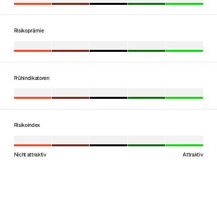
Risikoprämie
Frühindikatoren
Risikoindex
Nicht attraktiv
Attraktiv