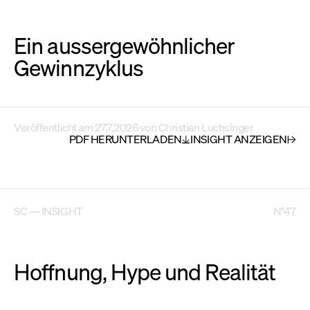
Ein aussergewöhnlicher
Gewinnzyklus
Veröffentlicht am
27.7.2026
von
Christian Luchsinger
PDF HERUNTERLADEN
INSIGHT ANZEIGEN
SC — INSIGHT
N°47
Hoffnung, Hype und Realität