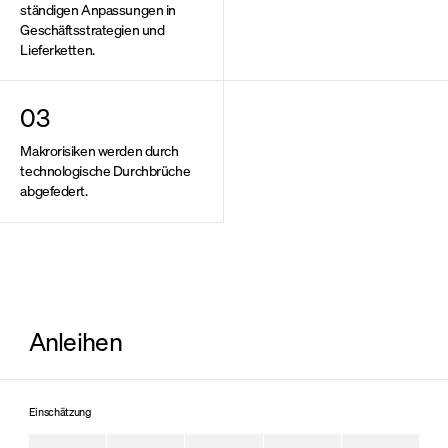
ständigen Anpassungen in
Kontakt
English Version
Geschäftsstrategien und
Lieferketten.
03
Makrorisiken werden durch
technologische Durchbrüche
abgefedert.
Anleihen
Einschätzung