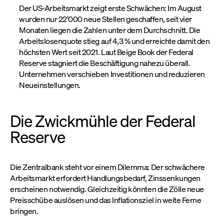
Der US-Arbeitsmarkt zeigt erste Schwächen: Im August
wurden nur 22'000 neue Stellen geschaffen, seit vier
Monaten liegen die Zahlen unter dem Durchschnitt. Die
Arbeitslosenquote stieg auf 4,3 % und erreichte damit den
höchsten Wert seit 2021. Laut Beige Book der Federal
Reserve stagniert die Beschäftigung nahezu überall.
Unternehmen verschieben Investitionen und reduzieren
Neueinstellungen.
Die Zwickmühle der Federal
Reserve
Die Zentralbank steht vor einem Dilemma: Der schwächere
Arbeitsmarkt erfordert Handlungsbedarf, Zinssenkungen
erscheinen notwendig. Gleichzeitig könnten die Zölle neue
Preisschübe auslösen und das Inflationsziel in weite Ferne
bringen.