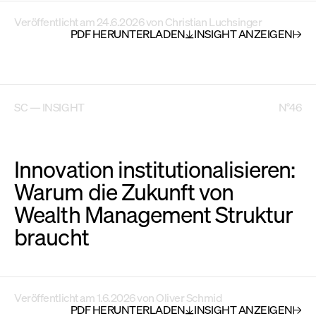
Veröffentlicht am
24.6.2026
von
Christian Luchsinger
PDF HERUNTERLADEN
INSIGHT ANZEIGEN
SC — INSIGHT
N°46
Innovation institutionalisieren:
Warum die Zukunft von
Wealth Management Struktur
braucht
Veröffentlicht am
1.6.2026
von
Oliver Schmid
PDF HERUNTERLADEN
INSIGHT ANZEIGEN