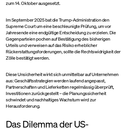
zum 14. Oktober ausgesetzt.
Im September 2025 bat die Trump-Administration den
Supreme Court um eine beschleunigte Prüfung, um vor
Jahresende eine endgültige Entscheidung zu erzielen. Die
Gegenparteien pochen auf Bestätigung des bisherigen
Urteils und verweisen auf das Risiko erheblicher
Rückerstattungsforderungen, sollte die Rechtswidrigkeit der
Zölle bestätigt werden.
Diese Unsicherheit wirkt sich unmittelbar auf Unternehmen
aus: Geschäftsstrategien werden laufend angepasst,
Partnerschaften und Lieferketten regelmässig überprüft,
Investitionen zurückgestellt – die Planungssicherheit
schwindet und nachhaltiges Wachstum wird zur
Herausforderung.
Das Dilemma der US-