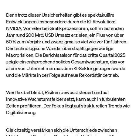
Denn trotz dieser Unsicherheiten gibt es spektakuläre
Entwicklungen, insbesondere durch die KI-Revolution:
NVIDIA, Vorreiter bei Grafikprozessoren, soll im laufenden
Jahr rund 200 Mrd. USD Umsatz erzielen, ein Plus von über
50 % zum Vorjahr und zwanzigmal so viel wie vor fünf Jahren.
Der technologische Wandel überstrahlt gegenwärtige
Makrorisiken. Die Berichtssaison für das dritte Quartal 2025
zeigte ein entsprechend solides Gesamtwachstum, das vor
allem von Unternehmen aus dem KI-Sektor getragen wurde
und die Märkte in der Folge auf neue Rekordstände trieb.
Wer flexibel bleibt, Risiken bewusst steuert und auf
innovative Wachstumsfelder setzt, kann auch in turbulenten
Zeiten profitieren. Der Fokus liegt auf strukturellen Trends wie
Digitalisierung.
Gleichzeitig verstärken sich die Unterschiede zwischen