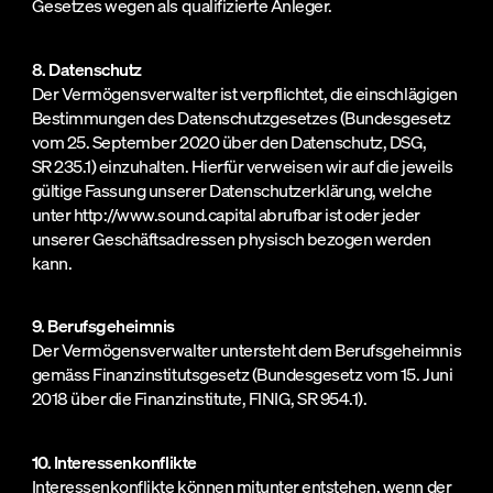
Gesetzes wegen als qualifizierte Anleger.
8. Datenschutz
Der Vermögensverwalter ist verpflichtet, die einschlägigen
Bestimmungen des Datenschutzgesetzes (Bundesgesetz
vom 25. September 2020 über den Datenschutz, DSG,
SR 235.1) einzuhalten. Hierfür verweisen wir auf die jeweils
gültige Fassung unserer Datenschutzerklärung, welche
unter http://www.sound.capital abrufbar ist oder jeder
unserer Geschäftsadressen physisch bezogen werden
kann.
9. Berufsgeheimnis
Der Vermögensverwalter untersteht dem Berufsgeheimnis
gemäss Finanzinstitutsgesetz (Bundesgesetz vom 15. Juni
2018 über die Finanzinstitute, FINIG, SR 954.1).
10. Interessenkonflikte
Interessenkonflikte können mitunter entstehen, wenn der