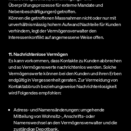
Überprüfungsprozesse für externe Mandate und
Nebenbeschäftigungen) getroffen.
Können die getroffenen Massnahmen nicht oder nur mit
unverhältnismässig hohem Aufwand Nachteile für Kunden
verhindern, legt der Vermögensverwalter den
Interessenkonflikt auf angemessene Weise offen.
11. Nachrichtenlose Vermögen
Es kann vorkommen, dass Kontakte zu Kunden abbrechen
und so Vermögenswerte nachrichtenlos werden. Solche
Vermögenswerte können bei den Kunden und ihren Erben
endgültig in Vergessenheit geraten. Zur Vermeidung von
Kontaktabbruch beziehungsweise Nachrichtenlosigkeit
wird Folgendes empfohlen:
Adress- und Namensänderungen: umgehende
Mitteilung von Wohnsitz-, Anschrifts- oder
Namenswechsel an den Vermögensverwalter und die
zuständige Depotbank.