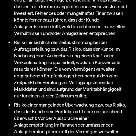
dass er in ein für ihn unangemessenes Finanzinstrument
investiert. Fehlendes oder mangelhaftes Finanzwissen
könnte ferner dazu führen, dass der Kunde
Anlageentscheide trifft, welche nicht seinen finanziellen
Verhältnissen und/oder Anlagezielen entsprechen.
Risiko hinsichtlich der Zeitabstimmung bei der
Auftragserteilung bzw. das Risiko, dass der Kunde im
Nachgang einer Anlageberatung einen Kauf- oder
Verkaufsauftrag zu spät erteilt, wodurch Kursverluste
resultieren können: Die vom Vermögensverwalter
abgegebenen Empfehlungen beruhen auf den zum
Zeitpunkt der Beratung zur Verfügung stehenden
Marktdaten und sind aufgrund der Marktabhängigkeit
nur für einen kurzen Zeitraum gültig.
Risiko einer mangelnden Überwachung bzw. das Risiko,
dass der Kunde sein Portfolio nicht oder unzureichend
überwacht: Vor der Aussprache einer
Anlageempfehlung im Rahmen der umfassenden
Anlageberatung überprüft der Vermögensverwalter,