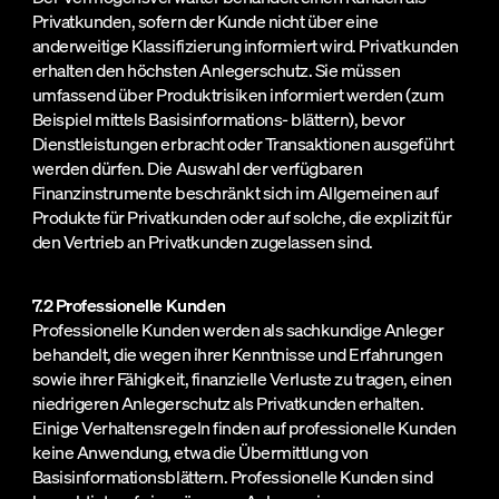
Privatkunden, sofern der Kunde nicht über eine
anderweitige Klassifizierung informiert wird. Privatkunden
erhalten den höchsten Anlegerschutz. Sie müssen
umfassend über Produktrisiken informiert werden (zum
Beispiel mittels Basisinformations- blättern), bevor
Dienstleistungen erbracht oder Transaktionen ausgeführt
werden dürfen. Die Auswahl der verfügbaren
Finanzinstrumente beschränkt sich im Allgemeinen auf
Produkte für Privatkunden oder auf solche, die explizit für
den Vertrieb an Privatkunden zugelassen sind.
7.2 Professionelle Kunden
Professionelle Kunden werden als sachkundige Anleger
behandelt, die wegen ihrer Kenntnisse und Erfahrungen
sowie ihrer Fähigkeit, finanzielle Verluste zu tragen, einen
niedrigeren Anlegerschutz als Privatkunden erhalten.
Einige Verhaltensregeln finden auf professionelle Kunden
keine Anwendung, etwa die Übermittlung von
Basisinformationsblättern. Professionelle Kunden sind