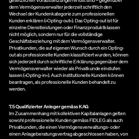
dem Vermögensverwalter jederzeit schriftlich den
Wechsel der Kundenkategorie zum professionellen
Kunden erklären («Opting-out»). Das Opting-out ist für
einzelne Dienstleistungen oder Finanzproduktklassen
nicht möglich, sondern nur für die vollständige
Geschäftsbeziehung mit dem Vermögensverwalter.
Privatkunden, die auf eigenen Wunsch durch ein Opting-
out als professionelle Kunden klassifiziert wurden, können
sich jederzeit durch schriftliche Erklärung gegenüber dem
Vermögensverwalter wieder als Privatkunde einstufen
lassen («Opting-in»). Auch institutionelle Kunden können
beantragen, als professionelle Kunden behandelt zu
werden.
7.5 Qualifizierter Anleger gemäss KAG
Im Zusammenhang mit kollektiven Kapitalanlagen gelten
sowohl professionelle Kunden gemäss FIDLEG als auch
Privatkunden, die einen Vermögensverwaltungs- oder
einen Anlageberatungsvertrag abgeschlossen haben, von