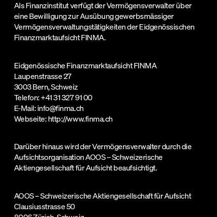
Als Finanzinstitut verfügt der Vermögensverwalter über
eine Bewilligung zur Ausübung gewerbsmässiger
Vermögensverwaltungstätigkeiten der Eidgenössischen
Finanzmarktaufsicht FINMA.
Eidgenössische Finanzmarktaufsicht FINMA
Laupenstrasse 27
3003 Bern, Schweiz
Telefon: +41 31 327 91 00
E-Mail: info@finma.ch
Webseite: http://www.finma.ch
Darüber hinaus wird der Vermögensverwalter durch die
Aufsichtsorganisation AOOS – Schweizerische
Aktiengesellschaft für Aufsicht beaufsichtigt.
AOOS – Schweizerische Aktiengesellschaft für Aufsicht
Clausiusstrasse 50
8006 Zürich, Schweiz