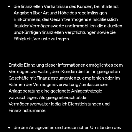
die finanziellen Verhältnisse des Kunden, beinhaltend:
Angaben über Art und Höhe des regelmässigen
Einkommens, des Gesamtvermögens einschliesslich
liquider Vermögenswerte und Immobilien, die aktuellen
und künftigen finanziellen Verpflichtungen sowie die
Fähigkeit, Verluste zu tragen.
Erst die Einholung dieser Informationen ermöglicht es dem
Vermögensverwalter, dem Kunden die für ihn geeigneten
Geschäfte mit Finanzinstrumenten zu empfehlen oder im
Rahmen der Vermögensverwaltung / umfassenden
Anlageberatung eine geeignete Anlagestrategie
vorzuschlagen. Als geeignet erachtet der
Vermögensverwalter lediglich Dienstleistungen und
Finanzinstrumente:
die den Anlagezielen und persönlichen Umständen des