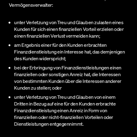
Vermögensverwalter:
unter Verletzung von Treu und Glauben zulasten eines
Kunden für sich einen finanziellen Vorteil erzielen oder
einen finanziellen Verlust vermeiden kann;
am Ergebnis einer für den Kunden erbrachten
Finanzdienstleistung ein Interesse hat, das demjenigen
des Kunden widerspricht;
bei der Erbringung von Finanzdienstleistungen einen
finanziellen oder sonstigen Anreiz hat, die Interessen
von bestimmten Kunden über die Interessen anderer
Kunden zu stellen; oder
unter Verletzung von Treu und Glauben von einem
Dritten in Bezug auf eine für den Kunden erbrachte
Finanzdienstleistung einen Anreiz in Form von
finanziellen oder nicht-finanziellen Vorteilen oder
Dienstleistungen entgegennimmt.