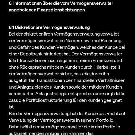
6. Informationen über die vom Vermögensverwalter
angebotenen Finanzdienstleistungen
6.1 Diskretionäre Vermögensverwaltung
Bei der diskretionären Vermögensverwaltung verwaltet
der Vermögensverwalter im Namen sowie auf Rechnung
und Gefahr des Kunden Vermögen, welches der Kunde bei
einer Depotbank hinterlegt hat. Der Vermögensverwalter
führt Transaktionen nach eigenem, freiem Ermessen und
ohne Rücksprache mit dem Kunden durch. Hierbei stellt
der Vermögensverwalter sicher, dass die durch ihn
ausgeführten Transaktionen den finanziellen Verhältnissen
und Anlagezielen des Kunden sowie der mit dem Kunden
vereinbarten Anlagestrategie entsprechen und sorgt dafür,
dass die Portfoliostrukturierung für den Kunden geeignet
ist.
Bei der Vermögensverwaltung hat der Kunde das Recht auf
Verwaltung der Vermögenswerte in seinem Portfolio.
Dabei wählt der Vermögensverwalter die in das Portfolio
aufzunehmenden Anlagen im Rahmen des