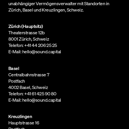
unabhängiger Vermögensverwalter mit Standorten in
Zürich, Basel und Kreuzlingen, Schweiz.
Zürich (Hauptsitz)
Theaterstrasse 12b
8001 Zürich, Schweiz
Telefon: +41 44 206 25 25
E-Mail: hello@sound.capital
Basel
Centralbahnstrasse 7
Postfach
4002 Basel, Schweiz
Telefon: +41 61 425 90 80
E-Mail: hello@sound.capital
Kreuzlingen
Hauptstrasse 16