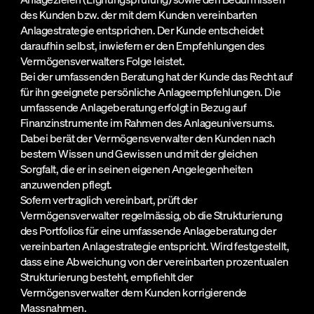
des Kunden bzw. der mit dem Kunden vereinbarten
Anlagestrategie entsprichen. Der Kunde entscheidet
daraufhin selbst, inwiefern er den Empfehlungen des
Vermögensverwalters Folge leistet.
Bei der umfassenden Beratung hat der Kunde das Recht auf
für ihn geeignete persönliche Anlageempfehlungen. Die
umfassende Anlageberatung erfolgt in Bezug auf
Finanzinstrumente im Rahmen des Anlageuniversums.
Dabei berät der Vermögensverwalter den Kunden nach
bestem Wissen und Gewissen und mit der gleichen
Sorgfalt, die er in seinen eigenen Angelegenheiten
anzuwenden pflegt.
Sofern vertraglich vereinbart, prüft der
Vermögensverwalter regelmässig, ob die Strukturierung
des Portfolios für eine umfassende Anlageberatung der
vereinbarten Anlagestrategie entspricht. Wird festgestellt,
dass eine Abweichung von der vereinbarten prozentualen
Strukturierung besteht, empfiehlt der
Vermögensverwalter dem Kunden korrigierende
Massnahmen.