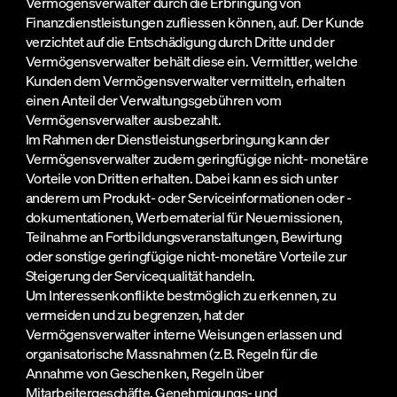
Vermögensverwalter durch die Erbringung von
Finanzdienstleistungen zufliessen können, auf. Der Kunde
verzichtet auf die Entschädigung durch Dritte und der
Vermögensverwalter behält diese ein. Vermittler, welche
Kunden dem Vermögensverwalter vermitteln, erhalten
einen Anteil der Verwaltungsgebühren vom
Vermögensverwalter ausbezahlt.
Im Rahmen der Dienstleistungserbringung kann der
Vermögensverwalter zudem geringfügige nicht- monetäre
Vorteile von Dritten erhalten. Dabei kann es sich unter
anderem um Produkt- oder Serviceinformationen oder -
dokumentationen, Werbematerial für Neuemissionen,
Teilnahme an Fortbildungsveranstaltungen, Bewirtung
oder sonstige geringfügige nicht-monetäre Vorteile zur
Steigerung der Servicequalität handeln.
Um Interessenkonflikte bestmöglich zu erkennen, zu
vermeiden und zu begrenzen, hat der
Vermögensverwalter interne Weisungen erlassen und
organisatorische Massnahmen (z.B. Regeln für die
Annahme von Geschenken, Regeln über
Mitarbeitergeschäfte, Genehmigungs- und