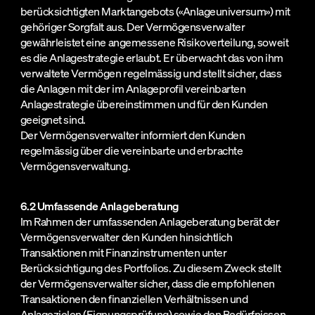
berücksichtigten Marktangebots («Anlageuniversum») mit
gehöriger Sorgfalt aus. Der Vermögensverwalter
gewährleistet eine angemessene Risikoverteilung, soweit
es die Anlagestrategie erlaubt. Er überwacht das von ihm
verwaltete Vermögen regelmässig und stellt sicher, dass
die Anlagen mit der im Anlageprofil vereinbarten
Anlagestrategie übereinstimmen und für den Kunden
geeignet sind.
Der Vermögensverwalter informiert den Kunden
regelmässig über die vereinbarte und erbrachte
Vermögensverwaltung.
6.2 Umfassende Anlageberatung
Im Rahmen der umfassenden Anlageberatung berät der
Vermögensverwalter den Kunden hinsichtlich
Transaktionen mit Finanzinstrumenten unter
Berücksichtigung des Portfolios. Zu diesem Zweck stellt
der Vermögensverwalter sicher, dass die empfohlenen
Transaktionen den finanziellen Verhältnissen und
Anlagezielen (Eignungsprüfung) sowie den Bedürfnissen