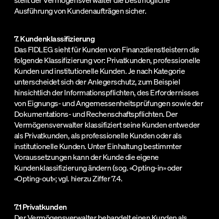
Ausführung von Kundenaufträgen sicher.
7. Kundenklassifizierung
Das FIDLEG sieht für Kunden von Finanzdienstleistern die
folgende Klassifizierung vor: Privatkunden, professionelle
Kunden und institutionelle Kunden. Je nach Kategorie
unterscheidet sich der Anlegerschutz, zum Beispiel
hinsichtlich der Informationspflichten, des Erfordernisses
von Eignungs- und Angemessenheitsprüfungen sowie der
Dokumentations- und Rechenschaftspflichten. Der
Vermögensverwalter klassifiziert seine Kunden entweder
als Privatkunden, als professionelle Kunden oder als
institutionelle Kunden. Unter Einhaltung bestimmter
Voraussetzungen kann der Kunde die eigene
Kundenklassifizierung ändern (sog. «Opting-in» oder
«Opting-out»; vgl. hierzu Ziffer 7.4.
7.1 Privatkunden
Der Vermögensverwalter behandelt einen Kunden als