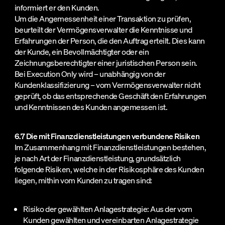
informiert er den Kunden.
Um die Angemessenheit einer Transaktion zu prüfen,
beurteilt der Vermögensverwalter die Kenntnisse und
Erfahrungen der Person, die den Auftrag erteilt. Dies kann
der Kunde, ein Bevollmächtigter oder ein
Zeichnungsberechtigter einer juristischen Person sein.
Bei Execution Only wird – unabhängig von der
Kundenklassifizierung – vom Vermögensverwalter nicht
geprüft, ob das entsprechende Geschäft den Erfahrungen
und Kenntnissen des Kunden angemessen ist.
6.7 Die mit Finanzdienstleistungen verbundene Risiken
Im Zusammenhang mit Finanzdienstleistungen bestehen,
je nach Art der Finanzdienstleistung, grundsätzlich
folgende Risiken, welche in der Risikosphäre des Kunden
liegen, mithin vom Kunden zu tragen sind:
Risiko der gewählten Anlagestrategie: Aus der vom
Kunden gewählten und vereinbarten Anlagestrategie