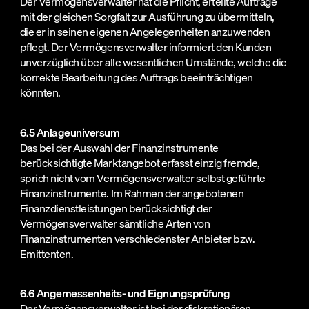
Der Vermögensverwalter hat die Pflicht, erteilte Aufträge
mit der gleichen Sorgfalt zur Ausführung zu übermitteln,
die er in seinen eigenen Angelegenheiten anzuwenden
pflegt. Der Vermögensverwalter informiert den Kunden
unverzüglich über alle wesentlichen Umstände, welche die
korrekte Bearbeitung des Auftrags beeinträchtigen
könnten.
6.5 Anlageuniversum
Das bei der Auswahl der Finanzinstrumente
berücksichtigte Marktangebot erfasst einzig fremde,
sprich nicht vom Vermögensverwalter selbst geführte
Finanzinstrumente. Im Rahmen der angebotenen
Finanzdienstleistungen berücksichtigt der
Vermögensverwalter sämtliche Arten von
Finanzinstrumenten verschiedenster Anbieter bzw.
Emittenten.
6.6 Angemessenheits- und Eignungsprüfung
Der Vermögensverwalter ist bei der diskretionären