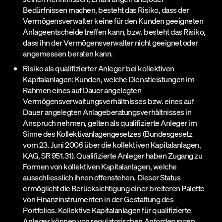
Bedürfnissen machen, besteht das Risiko, dass der
Vermögensverwalter keine für den Kunden geeigneten
Anlageentscheide treffen kann, bzw. besteht das Risiko,
dass ihn der Vermögensverwalter nicht geeignet oder
angemessen beraten kann.
Risiko als qualifizierter Anleger bei kollektiven
Kapitalanlagen: Kunden, welche Dienstleistungen im
Rahmen eines auf Dauer angelegten
Vermögensverwaltungsverhältnisses bzw. eines auf
Dauer angelegten Anlageberatungsverhältnisses in
Anspruch nehmen, gelten als qualifizierte Anleger im
Sinne des Kollektivanlagengesetzes (Bundesgesetz
vom 23. Juni 2006 über die kollektiven Kapitalanlagen,
KAG, SR 951.31). Qualifizierte Anleger haben Zugang zu
Formen von kollektiven Kapitalanlagen, welche
ausschliesslich ihnen offenstehen. Dieser Status
ermöglicht die Berücksichtigung einer breiteren Palette
von Finanzinstrumenten in der Gestaltung des
Portfolios. Kollektive Kapitalanlagen für qualifizierte
Anleger können von regulatorischen Anforderungen