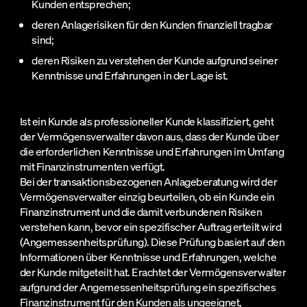
Kunden entsprechen;
deren Anlagerisiken für den Kunden finanziell tragbar
sind;
deren Risiken zu verstehen der Kunde aufgrund seiner
Kenntnisse und Erfahrungen in der Lage ist.
Ist ein Kunde als professioneller Kunde klassifiziert, geht
der Vermögensverwalter davon aus, dass der Kunde über
die erforderlichen Kenntnisse und Erfahrungen im Umfang
mit Finanzinstrumenten verfügt.
Bei der transaktionsbezogenen Anlageberatung wird der
Vermögensverwalter einzig beurteilen, ob ein Kunde ein
Finanzinstrument und die damit verbundenen Risiken
verstehen kann, bevor ein spezifischer Auftrag erteilt wird
(Angemessenheitsprüfung). Diese Prüfung basiert auf den
Informationen über Kenntnisse und Erfahrungen, welche
der Kunde mitgeteilt hat. Erachtet der Vermögensverwalter
aufgrund der Angemessenheitsprüfung ein spezifisches
Finanzinstrument für den Kunden als ungeeignet,