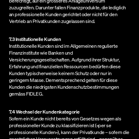
berechtigt, auf ein grösseres Anlageuniversum
zuzugreifen. Darunter fallen Finanzprodukte, die lediglich
an professionelle Kunden gerichtet oder nicht für den
Vertrieb an Privatkunden zugelassen sind.
7.3 Institutionelle Kunden
Institutionelle Kunden sind im Allgemeinen regulierte
Finanzinstitute wie Banken und
Versicherungsgesellschaften. Aufgrund ihrer Struktur,
Erfahrung und finanziellen Ressourcen bedürfen diese
Kunden typischerweise keinem Schutz oder nur in
geringem Masse. Dementsprechend gelten für diese
Kunden die niedrigsten Kundenschutzbestimmungen
gemäss FIDLEG.
7.4 Wechsel der Kundenkategorie
Sofern ein Kunde nicht bereits von Gesetzes wegen als
professioneller Kunde zu klassifizieren ist («per se
professionelle Kunden»), kann der Privatkunde – sofern die
gesetzlichen Voraussetzungen erfüllt sind – gegenüber