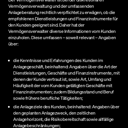
Vermögensverwaltung und der umfassenden
Anlageberatung rechtlich verpflichtet zu erwägen, ob die
empfohlenen Dienstleistungen und Finanzinstrumente für
den Kunden geeignet sind. Daher hat der
Vermögensverwalter diverse Informationen vom Kunden
einzuholen. Diese umfassen – soweit relevant – Angaben
über:
die Kenntnisse und Erfahrungen des Kunden im
Anlagegeschäft, beinhaltend: Angaben über die Art der
Dienstleistungen, Geschäfte und Finanzinstrumente, mit
denen der Kunde vertraut ist, sowie Art, Umfang und
Häufigkeit der vom Kunden getätigten Geschäfte mit
Finanzinstrumenten; zudem Bildungsstand und Beruf
sowie frühere berufliche Tätigkeiten;
die Anlageziele des Kunden, beinhaltend: Angaben über
den geplanten Anlagezweck, den zeitlichen
Anlagehorizont, die Risikobereitschaft sowie allfällige
Anlagebeschränkungen;