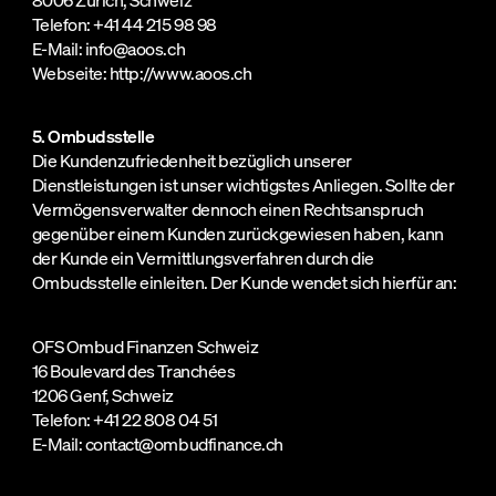
Telefon: +41 44 215 98 98
E-Mail: info@aoos.ch
Webseite: http://www.aoos.ch
5. Ombudsstelle
Die Kundenzufriedenheit bezüglich unserer
Dienstleistungen ist unser wichtigstes Anliegen. Sollte der
Vermögensverwalter dennoch einen Rechtsanspruch
gegenüber einem Kunden zurückgewiesen haben, kann
der Kunde ein Vermittlungsverfahren durch die
Ombudsstelle einleiten. Der Kunde wendet sich hierfür an:
OFS Ombud Finanzen Schweiz
16 Boulevard des Tranchées
1206 Genf, Schweiz
Telefon: +41 22 808 04 51
E-Mail: contact@ombudfinance.ch