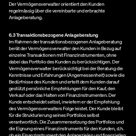
Der Vermögensverwalter orientiert den Kunden
regelmässig über die vereinbarte und erbrachte
Anlageberatung.
6.3 Transaktionsbezogene Anlageberatung
Im Rahmen der transaktionsbezogenen Anlageberatung
berät der Vermögensverwalter den Kunden in Bezug auf
einzelne Transaktionen mit Finanzinstrumenten, ohne
dabei das Portfolio des Kunden zu berücksichtigen. Der
Vermögensverwalter berücksichtigt bei der Beratung die
Kenntnisse und Erfahrungen (Angemessenheit) sowie die
Bedürfnisse des Kunden und erteilt dem Kunden darauf
gestützt persönliche Empfehlungen für den Kauf, den
Verkauf oder das Halten von Finanzinstrumenten. Der
Kunde entscheidet selbst, inwiefern er der Empfehlung
des Vermögensverwalters Folge leistet. Der Kunde bleibt
für die Strukturierung seines Portfolios selbst
verantwortlich. Die Zusammensetzung des Portfolios und
die Eignung eines Finanzinstruments für den Kunden, d.h.
ob ein Finanzinstrument den Anlagezielen und finanziellen