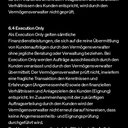
Verhältnissen des Kunden entspricht, wird durch den
Vermögensverwalter nicht geprüft.
6.4 Execution Only
Als Execution Only gelten sämtliche
Finanzdienstleistungen, die sich auf die reine Übermittlung
von Kundenaufträgen durch den Vermögensverwalter
ohne jegliche Beratung oder Verwaltung beziehen. Bei
Execution Only werden Aufträge ausschliesslich durch den
Kunden veranlasst und durch den Vermögensverwalter
übermittelt. Der Vermögensverwalter prüft nicht, inwiefern
eine fragliche Transaktion den Kenntnissen und
Erfahrungen (Angemessenheit) sowie den finanziellen
Verhältnissen und Anlagezielen des Kunden (Eignung)
entspricht. Im Zusammenhang mit der zukünftigen
Auftragserteilung durch den Kunden wird der
Vermögensverwalter nicht erneut darauf hinweisen, dass
keine Angemessenheits- und Eignungsprüfung
durchgeführt wird.