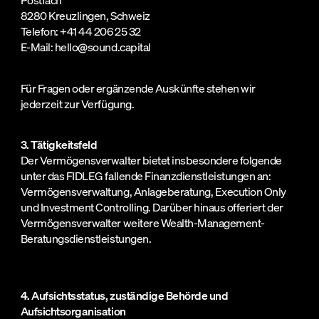
Postfach
8280 Kreuzlingen, Schweiz
Telefon: +41 44 206 25 32
E-Mail: hello@sound.capital
Für Fragen oder ergänzende Auskünfte stehen wir
jederzeit zur Verfügung.
3. Tätigkeitsfeld
Der Vermögensverwalter bietet insbesondere folgende
unter das FIDLEG fallende Finanzdienstleistungen an:
Vermögensverwaltung, Anlageberatung, Execution Only
und Investment Controlling. Darüber hinaus offeriert der
Vermögensverwalter weitere Wealth-Management-
Beratungsdienstleistungen.
4. Aufsichtsstatus, zuständige Behörde und
Aufsichtsorganisation