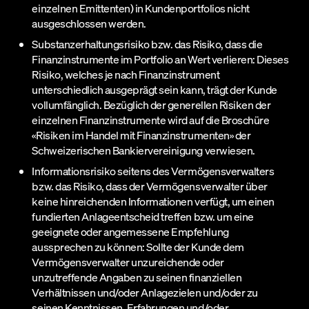
einzelnen Emittenten) in Kundenportfolios nicht
ausgeschlossen werden.
Substanzerhaltungsrisiko bzw. das Risiko, dass die
Finanzinstrumente im Portfolio an Wert verlieren: Dieses
Risiko, welches je nach Finanzinstrument
unterschiedlich ausgeprägt sein kann, trägt der Kunde
vollumfänglich. Bezüglich der generellen Risiken der
einzelnen Finanzinstrumente wird auf die Broschüre
«Risiken im Handel mit Finanzinstrumenten» der
Schweizerischen Bankiervereinigung verwiesen.
Informationsrisiko seitens des Vermögensverwalters
bzw. das Risiko, dass der Vermögensverwalter über
keine hinreichenden Informationen verfügt, um einen
fundierten Anlageentscheid treffen bzw. um eine
geeignete oder angemessene Empfehlung
aussprechen zu können: Sollte der Kunde dem
Vermögensverwalter unzureichende oder
unzutreffende Angaben zu seinen finanziellen
Verhältnissen und/oder Anlagezielen und/oder zu
seinen Kenntnissen, Erfahrungen und/oder